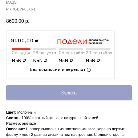
MASS
PRRGBVP0JXR1
8600,00
р.
8600,00 ₽
Сегодня
23 августа
06 сентября
20 сентября
NaN ₽
NaN ₽
NaN ₽
NaN ₽
Без комиссий и переплат
Купить
Цвет:
Молочный
Состав:
100% плотный канвас с натуральной кожей
Размер:
one size
Описание:
Шоппер выполнен из плотного канваса, хорошо держит
форму, имеет 2 разных дизайна под настроение. С одной стороны