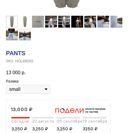
PANTS
SKU:
HOL890A5
13 000
р.
Размер
13,000 ₽
Сегодня
22 августа
05 сентября
19 сентября
3,250 ₽
3,250 ₽
3,250 ₽
3250 ₽