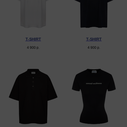
T-SHIRT
T-SHIRT
4 900
р.
4 900
р.