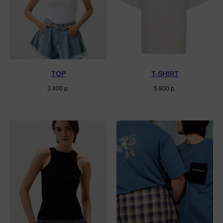
TOP
T-SHIRT
3 400
р.
5 800
р.