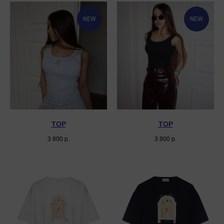
NEW
NEW
TOP
TOP
3 800
р.
3 800
р.