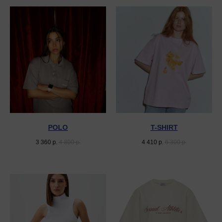
POLO
T-SHIRT
3 360
р.
4 800
р.
4 410
р.
6 300
р.