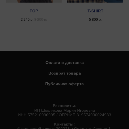
TOP
T-SHIRT
2 240
р.
3 200
р.
5 800
р.
Оплата и доставка
Возврат товара
Публичная оферта
Реквизиты:
ИП Шевлякова Мария Игоревна
ИНН 575210996995 / ОГРНИП 319574900024933
Контакты:
Фактический адрес: 302028, г.Орёл, ул. Ленина 1.