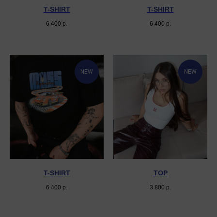
T-SHIRT
T-SHIRT
6 400
р.
6 400
р.
NEW
NEW
T-SHIRT
TOP
6 400
р.
3 800
р.