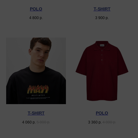
POLO
T-SHIRT
4 800
р.
3 900
р.
T-SHIRT
POLO
4 060
р.
5 800
р.
3 360
р.
4 800
р.