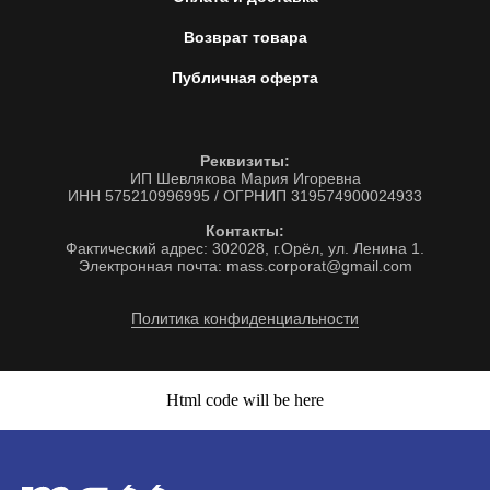
Возврат товара
Публичная оферта
Реквизиты:
ИП Шевлякова Мария Игоревна
ИНН 575210996995 / ОГРНИП 319574900024933
Контакты:
Фактический адрес: 302028, г.Орёл, ул. Ленина 1.
Электронная почта: mass.corporat@gmail.com
Политика конфиденциальности
Html code will be here