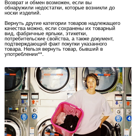
оставьте свою почту и получите
10%
на первый заказ
Я согласен(на) получать e-mail рассылку
Подписаться